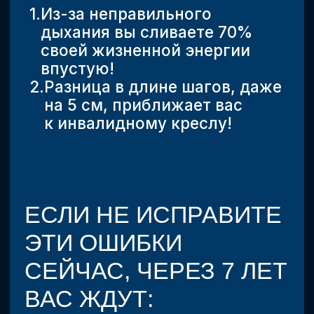
Комбо-марафон «Шаг + Вдох» –
простой способ вернуть здоровье
ВЕРНУТЬ ЗДОРОВЬЕ СЕЙЧАС