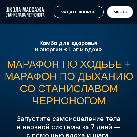
ИДУ НА КОМБО-МАРАФОН
МЕНЮ
ЗАДАТЬ ВОПРОС
МЕНЮ
Комбо для здоровья
и энергии «Шаг и вдох»
МАРАФОН ПО ХОДЬБЕ +
МАРАФОН ПО ДЫХАНИЮ
СО СТАНИСЛАВОМ
ЧЕРНОНОГОМ
Запустите самоисцеление тела
и нервной системы за 7 дней —
с помощью вдоха и шага.
ПРИСОЕДИНИТЬСЯ К КОМБО-
МАРАФОНУ