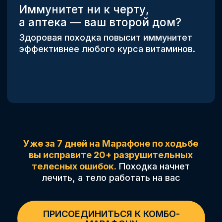
Уже за 7 дней на Марафоне
по дыханию вы поднимите энергию
к 100%.
Дыхание начнет исцелять
и очищать вас.
ПРИСОЕДИНИТЬСЯ К КОМБО-
МАРАФОНУ
ЧТО ВХОДИТ В КОМБО
«ШАГ И ВДОХ»:
7-ДНЕВНЫЙ МАРАФОН