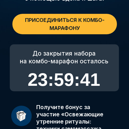
До закрытия набора
на комбо-марафон осталось
23:59:38
Получите бонус за
участие «Освежающие
утренние ритуалы:
техники самомассажа
для начала дня»
Обычная цена
990 ₽
Только сегодня бесплатно!