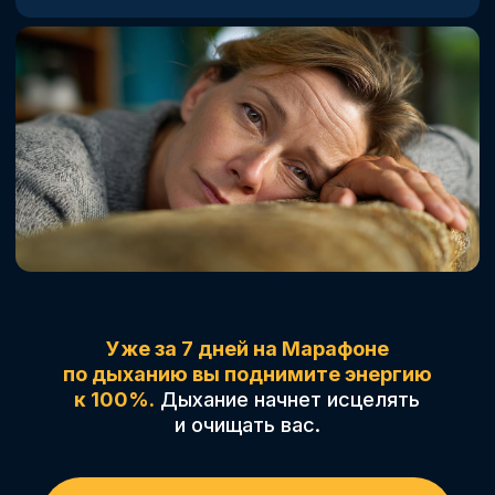
ПРИСОЕДИНИТЬСЯ К МАРАФОНУ
МАРАФОН ПО ДЫХАНИЮ
Обычная цена:
14 900 ₽
Выгода
Сегодня: 7 900 ₽
7 000
₽
или 47%
ПРИСОЕДИНИТЬСЯ К МАРАФОНУ