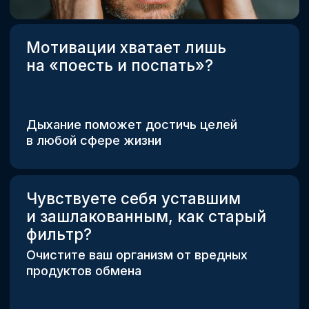
НЕТ ВОЗМОЖНОСТИ ЗАЙТИ
НА ОБА МАРАФОНА СРАЗУ?
ВЫБИРАЙТЕ ТО, ЧТО ВАМ
НУЖНО ИМЕННО СЕЙЧАС!
МАРАФОН ПО ХОДЬБЕ
Обычная цена:
10 000 ₽
Выгода
Сегодня: 2 990 ₽
7 100
₽
или 71%