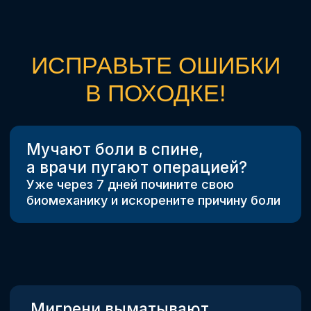
эффективнее любого курса витаминов.
Уже за 7 дней на Марафоне по ходьбе
вы исправите 20+ разрушительных
телесных ошибок.
Походка начнет
лечить, а тело работать на вас
ПРИСОЕДИНИТЬСЯ К КОМБО-
МАРАФОНУ
ИСПРАВЬТЕ ОШИБКИ
В ДЫХАНИИ!