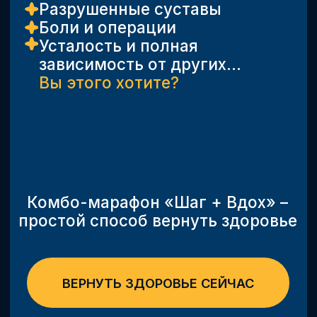
ИСПРАВЬТЕ ОШИБКИ
В ПОХОДКЕ!