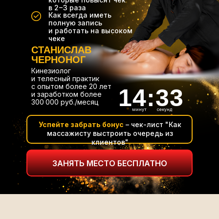
в 2−3 раза
Как всегда иметь
полную запись
и работать на высоком
чеке
СТАНИСЛАВ
ЧЕРНОНОГ
Кинезиолог
и телесный практик
с опытом более 20 лет
14:32
и заработком более
300 000 руб./месяц
минут
секунд
Успейте забрать бонус
– чек-лист "Как
массажисту выстроить очередь из
клиентов"
ЗАНЯТЬ МЕСТО БЕСПЛАТНО