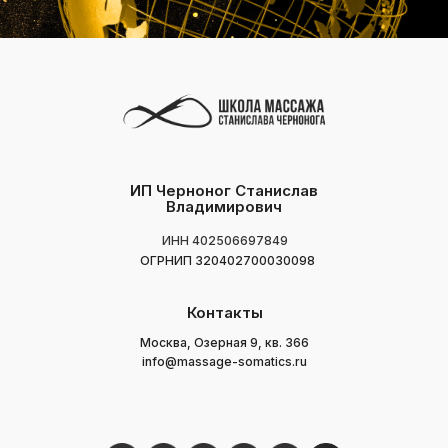
ИП Черноног Станислав
Владимирович
ИНН 402506697849
ОГРНИП 320402700030098
Контакты
Москва, Озерная 9, кв. 366
info@massage-somatics.ru