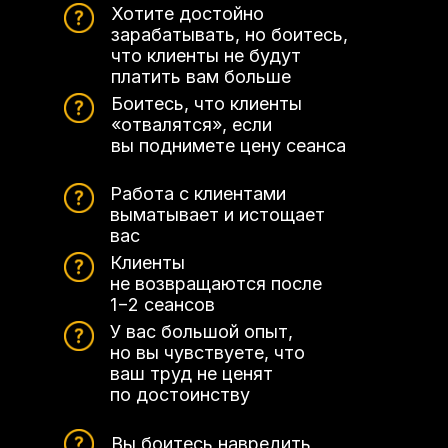
Хотите достойно
зарабатывать, но боитесь,
что клиенты не будут
платить вам больше
Боитесь, что клиенты
«отвалятся», если
вы поднимете цену сеанса
Работа с клиентами
выматывает и истощает
вас
Клиенты
не возвращаются после
1−2 сеансов
У вас большой опыт,
но вы чувствуете, что
ваш труд не ценят
по достоинству
Вы боитесь навредить