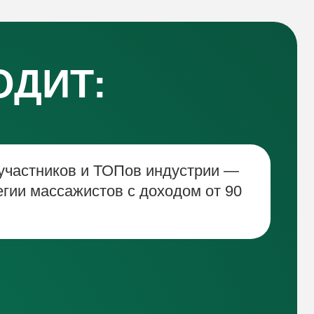
Т:
в и ТОПов индустрии —
жистов с доходом от 90