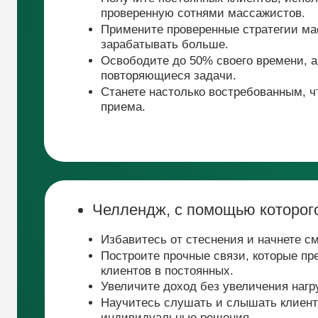
Челлендж, с помощью которого:
Избавитесь от стеснения и начнете смело пр
Построите прочные связи, которые превратя
клиентов в постоянных.
Увеличите доход без увеличения нагрузки.
Научитесь слушать и слышать клиентов, пр
индивидуальные решения.
Начина
Т