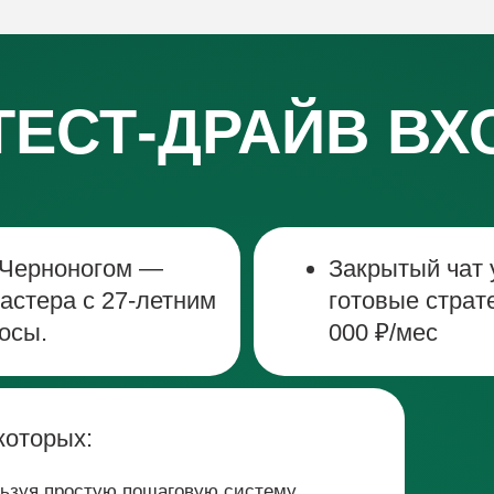
ЕСТ-ДРАЙВ ВХОДИ
оногом —
Закрытый чат участнико
а с 27-летним
готовые стратегии масса
000 ₽/мес
ых:
ростую пошаговую систему,
 27-летним опытом и начните
изировав запись и другие
м будут записываться задолго до