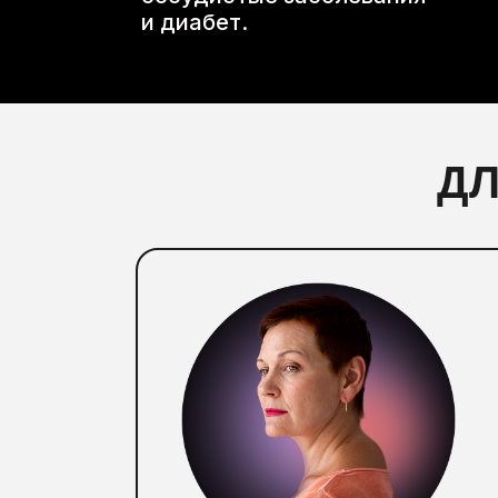
и диабет.
ДЛ