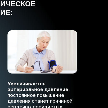
ЗИЧЕСКОЕ
ИЕ:
Увеличивается
артериальное давление:
постоянное повышение
давления станет причиной
сердечно-сосудистых