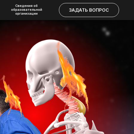
 об
ЗАПИСАТЬСЯ НА КУРС
ЗАДАТЬ ВОПРОС
льной
ции