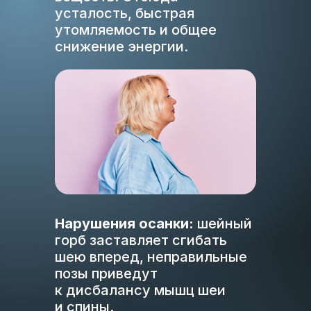
усталость, быстрая
утомляемость и общее
снижение энергии.
Нарушения осанки:
шейный
горб заставляет сгибать
шею вперед, неправильные
позы приведут
к дисбалансу мышц шеи
и спины.