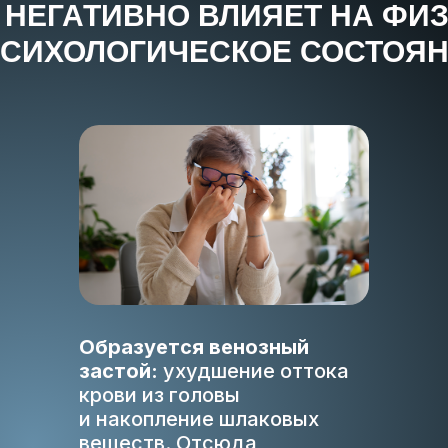
 НЕГАТИВНО ВЛИЯЕТ НА ФИ
ПСИХОЛОГИЧЕСКОЕ СОСТОЯН
Образуется венозный
застой:
ухудшение оттока
крови из головы
и накопление шлаковых
веществ. Отсюда