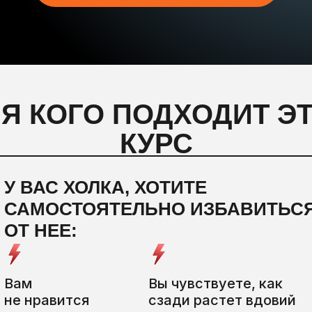
Я КОГО ПОДХОДИТ Э
КУРС
У ВАС ХОЛКА, ХОТИТЕ
САМОСТОЯТЕЛЬНО ИЗБАВИТЬС
ОТ НЕЕ:
Вам
Вы чувствуете, как
не нравится
сзади растет вдовий