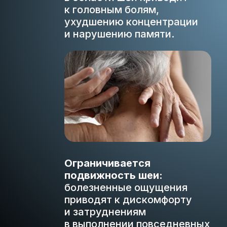
к головным болям,
ухудшению концентрации
и нарушению памяти.
Ограничивается
подвижность шеи:
болезненные ощущения
приводят к дискомфорту
и затруднениям
в выполнении повседневных