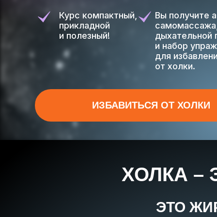
Курс компактный,
Вы получите 
прикладной
самомассажа
и полезный!
дыхательной 
и набор упра
для избавлен
от холки.
ИЗБАВИТЬСЯ ОТ ХОЛКИ
ХОЛКА –
ЭТО ЖИ