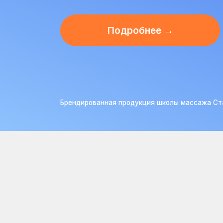
Подробнее →
Брендированная продукция школы массажа Станислав