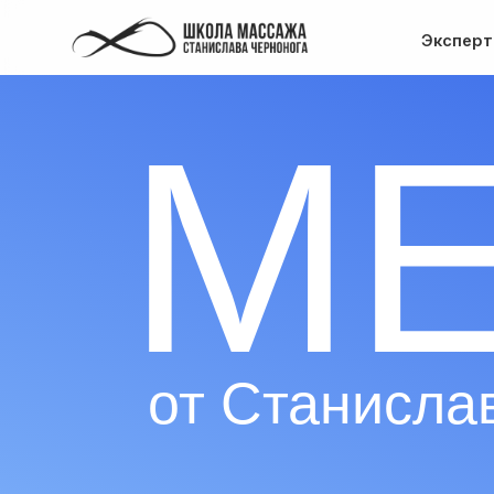
Эксперт
МЕ
от Станислава