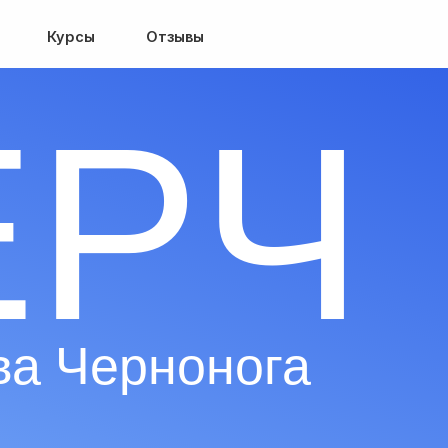
Курсы
Отзывы
РЧ
 Чернонога