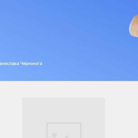
а Чернонога