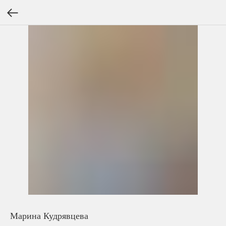
Марина Кудрявцева