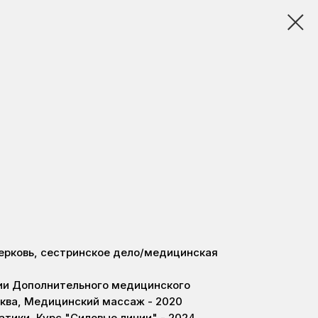
Церковь, сестринское дело/медицинская
ии Дополнительного медицинского
сква, Медицинский массаж - 2020
тики, Курс "Силовые линии" - 2024