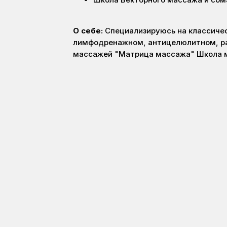
О себе:
Специализируюсь на классиче
лимфодренажном, антицелюлитном, р
массажей "Матрица массажа" Школа 