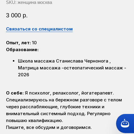
SKU:
женщина москва
3 000
р.
Связаться со специалистом
Опыт, лет:
10
Образование:
Школа массажа Станислава Чернонога ,
Матрица массажа -остеопатический массаж -
2026
О себе:
Я психолог, релаксолог, йогатерапевт.
Специализируюсь на бережном разговоре с телом
через расслабляющие, глубокие техники и
внимательный системный подход. Регулярно
повышаю квалификацию.
Пишите, все обсудим и договоримся.