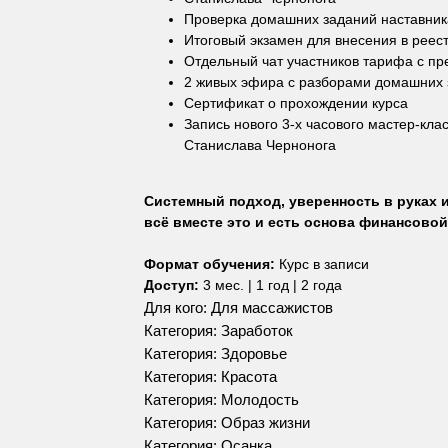
Проверка домашних заданий наставник
Итоговый экзамен для внесения в реес
Отдельный чат участников тарифа с п
2 живых эфира с разборами домашних 
Сертификат о прохождении курса
Запись нового 3-х часового мастер-кла
Станислава Чернонога
Системный подход, уверенность в руках 
всё вместе это и есть основа финансово
Формат обучения:
Курс в записи
Доступ:
3 мес. | 1 год | 2 года
Для кого: Для массажистов
Категория: Заработок
Категория: Здоровье
Категория: Красота
Категория: Молодость
Категория: Образ жизни
Категория: Осанка