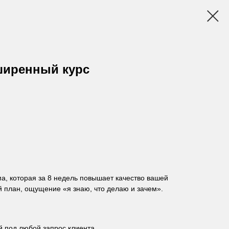
ширенный курс
а, которая за 8 недель повышает качество вашей
ий план, ощущение «я знаю, что делаю и зачем».
 под любой запрос клиента.