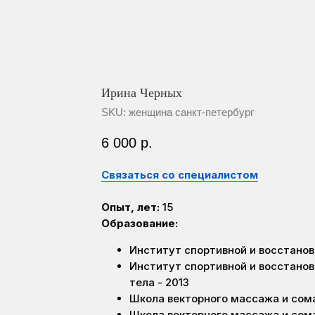
Ирина Черных
SKU:
женщина санкт-петербург
6 000
р.
Связаться со специалистом
Опыт, лет:
15
Образование:
Институт спортивной и восстанов
Институт спортивной и восстано
тела - 2013
Школа векторного массажа и сома
Школа векторного массажа и сома