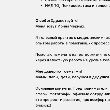
НАДПО, Психосоматика и телесна
О себе:
Здравствуйте!
Меня зовут Ирина Черных.
Я телесный практик с медицинским (ак
опытом работы в помогающих професси
Помогаю изменить качество жизни по с
через целостную работу на уровне тел
Мне доверяют семьями!
Мамы, папы, дети, бабушки и дедушки.
Основные клиенты: Предприниматели,
сферы, фотографы, офисные сотрудники
кто про рост и развитие, про комфорт 
близких!