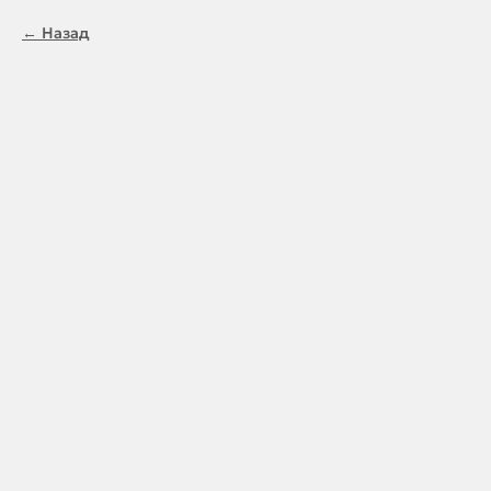
Назад