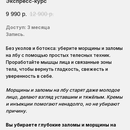
Экспресс-курс
9 990
р.
12 900
р.
Доступ: 3 месяца
Запись.
Без уколов и ботокса: уберите морщины и заломы
на лбу с помощью простых телесных техник.
Проработайте мышцы лица и связанные зоны
тела, чтобы вернуть гладкость, свежесть и
уверенность в себе.
Морщины и заломы на лбу старят даже молодое
лицо, делают взгляд уставшим и тяжёлым. Кремы
и инъекции помогают ненадолго, но не убирают
причину.
Вы убираете глубокие заломы и морщины на