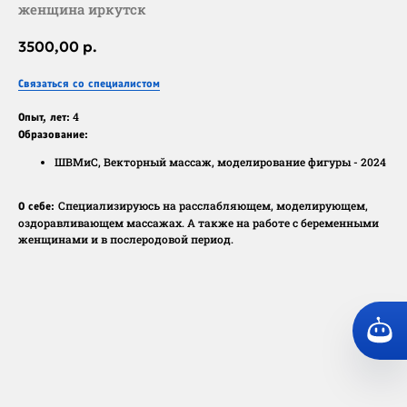
женщина иркутск
3500,00
р.
Связаться со специалистом
4
Опыт, лет:
Образование:
ШВМиС, Векторный массаж, моделирование фигуры - 2024
Специализируюсь на расслабляющем, моделирующем,
О себе:
оздоравливающем массажах. А также на работе с беременными
женщинами и в послеродовой период.