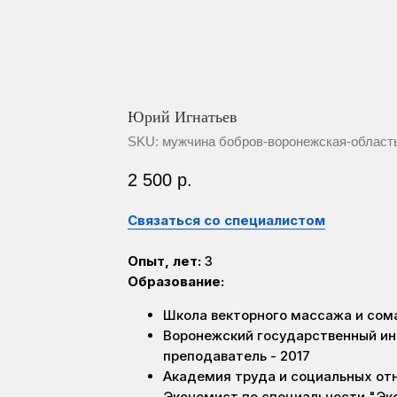
Юрий Игнатьев
SKU:
мужчина бобров-воронежская-област
2 500
р.
Связаться со специалистом
Опыт, лет:
3
Образование:
Школа векторного массажа и сом
Воронежский государственный ин
преподаватель - 2017
Академия труда и социальных от
Экономист по специальности "Эко