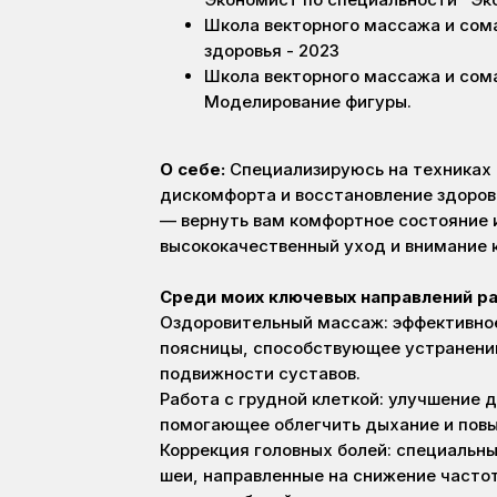
Школа векторного массажа и сома
здоровья - 2023
Школа векторного массажа и сом
Моделирование фигуры.
О себе:
Специализируюсь на техниках
дискомфорта и восстановление здоров
— вернуть вам комфортное состояние 
высококачественный уход и внимание
Среди моих ключевых направлений р
Оздоровительный массаж: эффективное
поясницы, способствующее устранени
подвижности суставов.
Работа с грудной клеткой: улучшение 
помогающее облегчить дыхание и повы
Коррекция головных болей: специальны
шеи, направленные на снижение часто