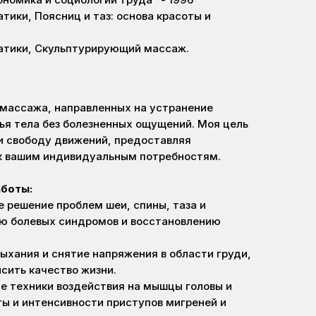
тики, Поясниц и таз: основа красоты и
атики, Скульптурирующий массаж.
 массажа, направленных на устранение
ья тела без болезненных ощущений. Моя цель
и свободу движений, предоставляя
 к вашим индивидуальным потребностям.
аботы:
 решение проблем шеи, спины, таза и
ю болевых синдромов и восстановлению
дыхания и снятие напряжения в области груди,
сить качество жизни.
е техники воздействия на мышцы головы и
ты и интенсивности приступов мигреней и