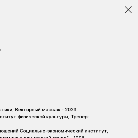
ь
атики, Векторный массаж - 2023
ститут физической культуры, Тренер-
ношений Социально-экономический институт,
номика и социологий труда" - 1996