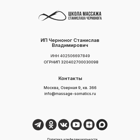
ИП Черноног Станислав
Владимирович
ИНН 402506697849
ОГРНИП 320402700030098
Контакты
Москва, Озерная 9, кв. 366
info@massage-somatics.ru
Политика конфиденциальности