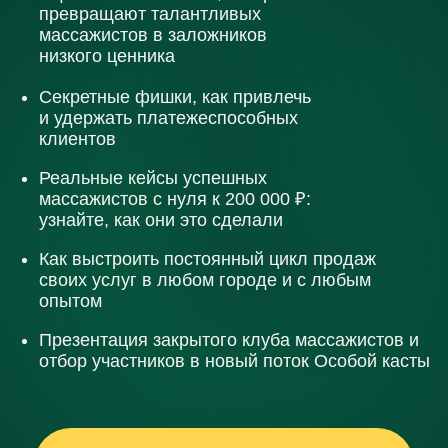
массажистов с нуля к 200 000 ₽:
узнайте, как они это сделали
Как выстроить постоянный цикл продаж
своих услуг в любом городе и с любым
опытом
Презентация закрытого клуба массажистов и
отбор участников в новый поток Особой касты
Иду в 09:00
Иду в 14:00
Иду в 19:00
ПОСЛЕ РЕГИСТРАЦИИ
ВЫ ПОЛУЧИТЕ БОНУС — ГАЙД
«КАК ПРЕОДОЛЕТЬ ВЫГОРАНИЕ: