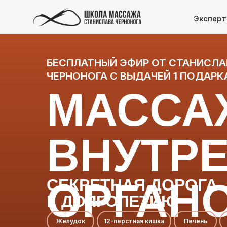
Эксперт
Эксперт
БЕСПЛАТНЫЙ ЭФИР ОТ СТАНИСЛА
ЧЕРНОНОГА С ВЫДАЧЕЙ 1 ПОДАРК
МАССА
ВНУТР
ОРГАН
СЕКРЕТНАЯ ДОРОГА
К ДОЛГОЛЕТИЮ
Желудок
12-перстная кишка
Печень