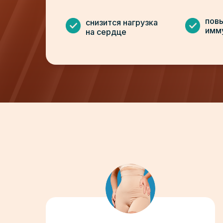
пов
снизится нагрузка
имм
на сердце
ЗАБРАТЬ ПОДАРОК