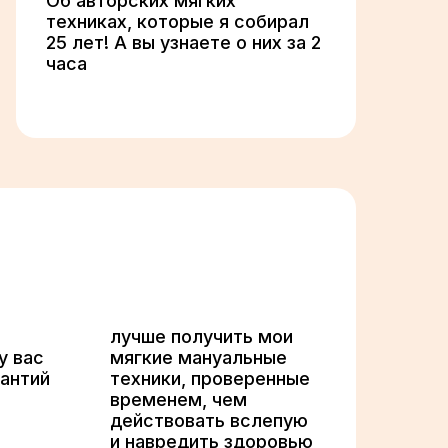
Об авторских мягких
техниках, которые я собирал
25 лет! А вы узнаете о них за 2
часа
лучше получить мои
у вас
мягкие мануальные
рантий
техники, проверенные
временем, чем
действовать вслепую
и навредить здоровью