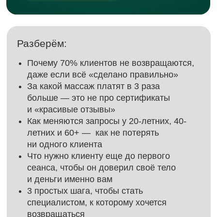
и деньги именно вам
3 простых шага, чтобы стать
специалистом, к которому хочется
возвращаться
Ваш шанс
14:44
записаться
Осталось 30
истекает через:
мест и 15
бонусов
После регистрации вы получите бонус –
гайд «Как общаться с клиентом, чтобы
расположить его к себе»