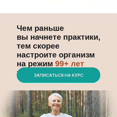
Чем раньше
вы начнете практики,
тем скорее
настроите организм
на режим
99+ лет
жизни!
ЗАПИСАТЬСЯ НА КУРС