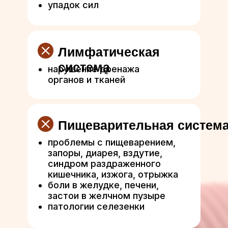
упадок сил
Лимфатическая
система
нарушение дренажа
органов и тканей
Пищеварительная систем
проблемы с пищеварением,
запоры, диарея, вздутие,
синдром раздраженного
кишечника, изжога, отрыжка
боли в желудке, печени,
застои в желчном пузыре
патологии селезенки