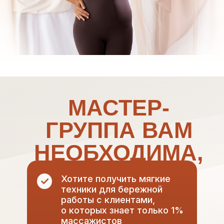
МАСТЕР-
ГРУППА ВАМ
НЕОБХОДИМА,
ЕСЛИ:
Хотите получить мягкие
техники для бережной
работы с клиентами,
о которых знает только 1%
массажистов