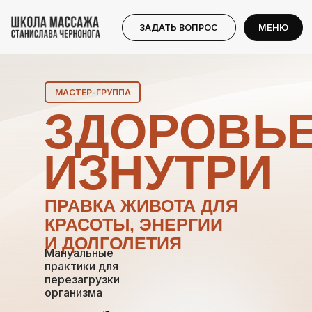
ЗАПИСАТЬСЯ НА КУРС
МЕНЮ
ЗАДАТЬ ВОПРОС
МЕНЮ
МАСТЕР-ГРУППА
ЗДОРОВЬ
ИЗНУТРИ
ПРАВКА ЖИВОТА ДЛЯ
КРАСОТЫ, ЭНЕРГИИ
И ДОЛГОЛЕТИЯ
Мануальные
практики для
перезагрузки
организма