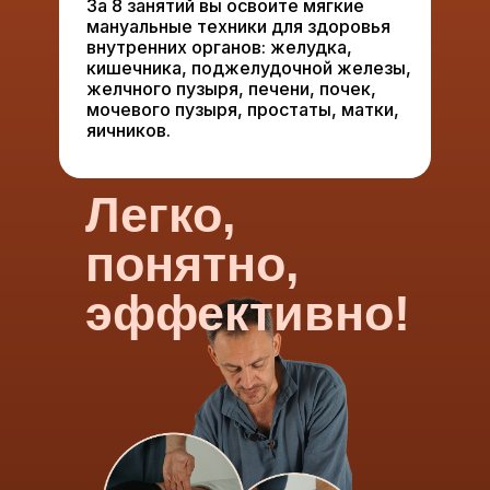
За 8 занятий вы освоите мягкие
мануальные техники для здоровья
внутренних органов: желудка,
кишечника, поджелудочной железы,
желчного пузыря, печени, почек,
мочевого пузыря, простаты, матки,
яичников.
Легко,
понятно,
эффективно!