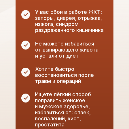
У вас сбои в работе ЖКТ:
запоры, диарея, отрыжка,
изжога, синдром
раздраженного кишечника
Не можете избавиться
от выпирающего живота
и устали от диет
Хотите быстро
восстановиться после
травм и операций
Ищете лёгкий способ
поправить женское
и мужское здоровье,
избавиться от: спаек,
воспалений, кист,
простатита