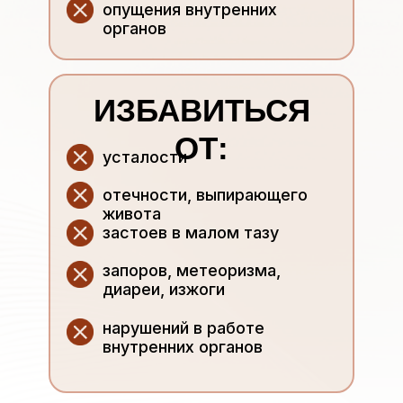
опущения внутренних
органов
ИЗБАВИТЬСЯ
ОТ:
усталости
отечности, выпирающего
живота
застоев в малом тазу
запоров, метеоризма,
диареи, изжоги
нарушений в работе
внутренних органов