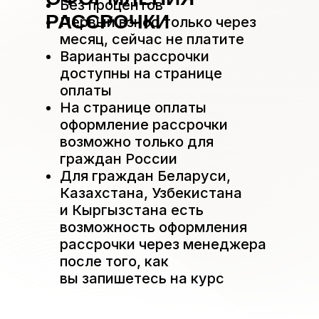
Без процентов
РАССРОЧКИ
Первый взнос только через
месяц, сейчас не платите
Варианты рассрочки
доступны на странице
оплаты
На странице оплаты
оформление рассрочки
возможно только для
граждан России
Для граждан Беларуси,
Казахстана, Узбекистана
и Кыргызстана есть
возможность оформления
рассрочки через менеджера
после того, как
вы запишетесь на курс