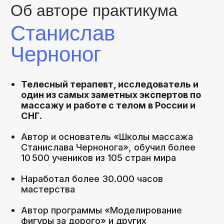
Выберите удобное время
просмотра практикума
Посмотрите практикум тогда, когда вам
удобно, и внедрите метод «3-шагового
Моделирования» в работу уже с
ближайшими клиентами.
В подарок получите
чек-лист «7 точек,
которые портят форму
женских ног»