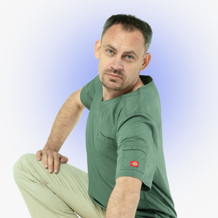
После ввода данных не закрывайте
страницу. Станислав подготовил для
вас короткое видео-приветствие, в
котором расскажет, как забрать чек-
лист, что будет дальше в программе и
как использовать этот материал в