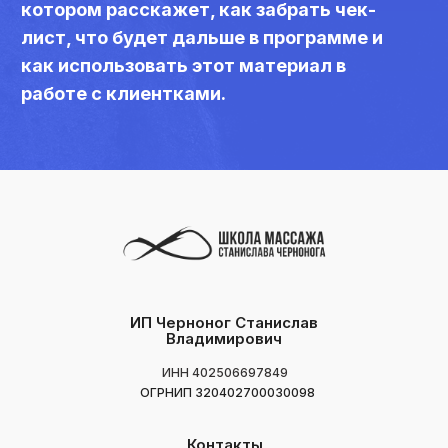
ИП Черноног Станислав
Владимирович
ИНН 402506697849
ОГРНИП 320402700030098
Контакты