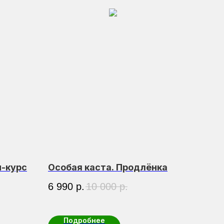
-курс
Особая каста. Продлёнка
6 990
р.
10 000
р.
Подробнее