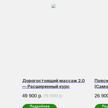
Дорогостоящий массаж 2.0
Поясн
— Расширенный курс
(Само
49 900
р.
76 000
р.
26 90
Подробнее
По