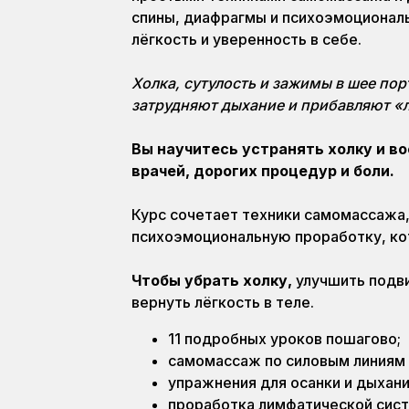
спины, диафрагмы и психоэмоциональ
лёгкость и уверенность в себе.
Холка, сутулость и зажимы в шее пор
затрудняют дыхание и прибавляют «
Вы научитесь устранять холку и в
врачей, дорогих процедур и боли.
Курс сочетает техники самомассажа,
психоэмоциональную проработку, к
Чтобы убрать холку,
улучшить подви
вернуть лёгкость в теле.
11 подробных уроков пошагово;
самомассаж по силовым линиям 
упражнения для осанки и дыхани
проработка лимфатической сис