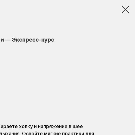
ми — Экспресс-курс
бираете холку и напряжение в шее
ыхания. Освойте мягкие практики для