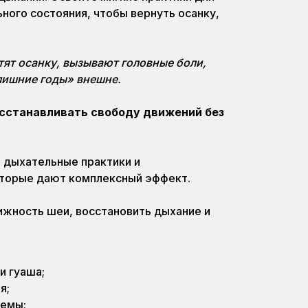
ного состояния, чтобы вернуть осанку,
тят осанку, вызывают головные боли,
лишние годы» внешне.
осстанавливать свободу движений без
 дыхательные практики и
оторые дают комплексный эффект.
жность шеи, восстановить дыхание и
и гуаша;
я;
темы;