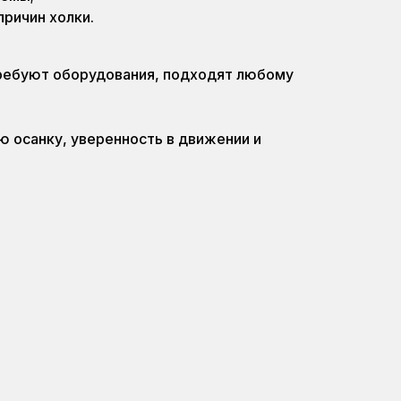
ричин холки.
требуют оборудования, подходят любому
ю осанку, уверенность в движении и