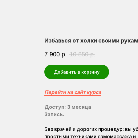
Избавься от холки своими рука
7 900
р.
10 850
р.
Добавить в корзину
Перейти на сайт курса
Доступ: 3 месяца
Запись.
Без врачей и дорогих процедур: вы у
простыми техниками самомассажа и д